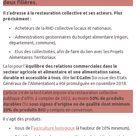
deux filières.
Il s’adresse à la restauration collective et ses acteurs. Plus
précisément :
Acheteurs de la RHD collective locaux et nationaux,
Administrations gestionnaires du budget alimentaire (région,
département, commune),
Elus des collectivités, afin de faire du lien avec les Projets
Alimentaires Territoriaux.
La loi pour l’
équilibre des relations commerciales dans le
secteur agricole et alimentaire et une alimentation saine,
durable et accessible à tous
, dite
loi EGalim
(loi issue des Etats
Généraux de l’Alimentation) a été promulguée en novembre 2018.
L’article 24 de la loi EGalim impose à la restauration collective
publique d’offrir, à compter de 2022, au moins
50% de produits
durables
OU
sous signes d’origine ou de qualité
dont minimum
20% de produits BIO
y compris en conversion.
Il s’agit des produits :
Issus de l’
agriculture biologique
(à hauteur de 20% minimum),