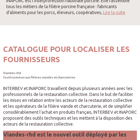
INAPORC est l’interprofession nationale porcine. Elle rassemble
tous les métiers de la filière porcine française : fabricants
d’aliments pour les porcs, éleveurs, coopératives,
Lire la suite
CATALOGUE POUR LOCALISER LES
FOURNISSEURS
Viandes-rhd :
l’outil commun aux filières viandes et charcuteries
INTERBEV et INAPORC travaillent depuis plusieurs années avec les
professionnels de la restauration collective. Dans le but de faciliter
les mises en relation entre les acteurs de la restauration collective
et les opérateurs de la filière viande et charcuterie, et de simplifier
considérablement l’achat en produits français, INTERBEV et INAPORC
proposent des outils techniques et les mettent à la disposition des
acteurs de la restauration collective.
Viandes-rhd est le nouvel outil déployé par les