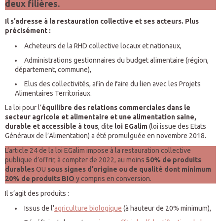
deux filières.
Il s’adresse à la restauration collective et ses acteurs. Plus
précisément :
Acheteurs de la RHD collective locaux et nationaux,
Administrations gestionnaires du budget alimentaire (région,
département, commune),
Elus des collectivités, afin de faire du lien avec les Projets
Alimentaires Territoriaux.
La loi pour l’
équilibre des relations commerciales dans le
secteur agricole et alimentaire et une alimentation saine,
durable et accessible à tous
, dite
loi EGalim
(loi issue des Etats
Généraux de l’Alimentation) a été promulguée en novembre 2018.
L’article 24 de la loi EGalim impose à la restauration collective
publique d’offrir, à compter de 2022, au moins
50% de produits
durables
OU
sous signes d’origine ou de qualité
dont minimum
20% de produits BIO
y compris en conversion.
Il s’agit des produits :
Issus de l’
agriculture biologique
(à hauteur de 20% minimum),