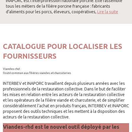
INAPORC est l’interprofession nationale porcine. Elle rassemble
tous les métiers de la filière porcine française : fabricants
d’aliments pour les porcs, éleveurs, coopératives,
Lire la suite
CATALOGUE POUR LOCALISER LES
FOURNISSEURS
Viandes-rhd :
l’outil commun aux filières viandes et charcuteries
INTERBEV et INAPORC travaillent depuis plusieurs années avec les
professionnels de la restauration collective. Dans le but de faciliter
les mises en relation entre les acteurs de la restauration collective
et les opérateurs de la filière viande et charcuterie, et de simplifier
considérablement l’achat en produits français, INTERBEV et INAPORC
proposent des outils techniques et les mettent à la disposition des
acteurs de la restauration collective.
Viandes-rhd est le nouvel outil déployé par les