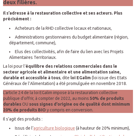
deux filières.
Il s’adresse à la restauration collective et ses acteurs. Plus
précisément :
Acheteurs de la RHD collective locaux et nationaux,
Administrations gestionnaires du budget alimentaire (région,
département, commune),
Elus des collectivités, afin de faire du lien avec les Projets
Alimentaires Territoriaux.
La loi pour l’
équilibre des relations commerciales dans le
secteur agricole et alimentaire et une alimentation saine,
durable et accessible à tous
, dite
loi EGalim
(loi issue des Etats
Généraux de l’Alimentation) a été promulguée en novembre 2018.
L’article 24 de la loi EGalim impose à la restauration collective
publique d’offrir, à compter de 2022, au moins
50% de produits
durables
OU
sous signes d’origine ou de qualité
dont minimum
20% de produits BIO
y compris en conversion.
Il s’agit des produits :
Issus de l’
agriculture biologique
(à hauteur de 20% minimum),