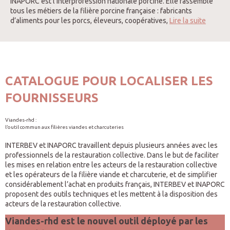
INAPORC est l’interprofession nationale porcine. Elle rassemble
tous les métiers de la filière porcine française : fabricants
d’aliments pour les porcs, éleveurs, coopératives,
Lire la suite
CATALOGUE POUR LOCALISER LES
FOURNISSEURS
Viandes-rhd :
l’outil commun aux filières viandes et charcuteries
INTERBEV et INAPORC travaillent depuis plusieurs années avec les
professionnels de la restauration collective. Dans le but de faciliter
les mises en relation entre les acteurs de la restauration collective
et les opérateurs de la filière viande et charcuterie, et de simplifier
considérablement l’achat en produits français, INTERBEV et INAPORC
proposent des outils techniques et les mettent à la disposition des
acteurs de la restauration collective.
Viandes-rhd est le nouvel outil déployé par les