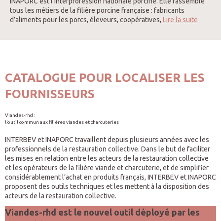
INAPORC est l’interprofession nationale porcine. Elle rassemble
tous les métiers de la filière porcine française : fabricants
d’aliments pour les porcs, éleveurs, coopératives,
Lire la suite
CATALOGUE POUR LOCALISER LES
FOURNISSEURS
Viandes-rhd :
l’outil commun aux filières viandes et charcuteries
INTERBEV et INAPORC travaillent depuis plusieurs années avec les
professionnels de la restauration collective. Dans le but de faciliter
les mises en relation entre les acteurs de la restauration collective
et les opérateurs de la filière viande et charcuterie, et de simplifier
considérablement l’achat en produits français, INTERBEV et INAPORC
proposent des outils techniques et les mettent à la disposition des
acteurs de la restauration collective.
Viandes-rhd est le nouvel outil déployé par les