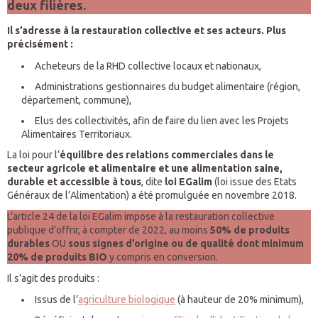
deux filières.
Il s’adresse à la restauration collective et ses acteurs. Plus
précisément :
Acheteurs de la RHD collective locaux et nationaux,
Administrations gestionnaires du budget alimentaire (région,
département, commune),
Elus des collectivités, afin de faire du lien avec les Projets
Alimentaires Territoriaux.
La loi pour l’
équilibre des relations commerciales dans le
secteur agricole et alimentaire et une alimentation saine,
durable et accessible à tous
, dite
loi EGalim
(loi issue des Etats
Généraux de l’Alimentation) a été promulguée en novembre 2018.
L’article 24 de la loi EGalim impose à la restauration collective
publique d’offrir, à compter de 2022, au moins
50% de produits
durables
OU
sous signes d’origine ou de qualité
dont minimum
20% de produits BIO
y compris en conversion.
Il s’agit des produits :
Issus de l’
agriculture biologique
(à hauteur de 20% minimum),