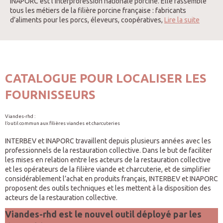
INAPORC est l’interprofession nationale porcine. Elle rassemble
tous les métiers de la filière porcine française : fabricants
d’aliments pour les porcs, éleveurs, coopératives,
Lire la suite
CATALOGUE POUR LOCALISER LES
FOURNISSEURS
Viandes-rhd :
l’outil commun aux filières viandes et charcuteries
INTERBEV et INAPORC travaillent depuis plusieurs années avec les
professionnels de la restauration collective. Dans le but de faciliter
les mises en relation entre les acteurs de la restauration collective
et les opérateurs de la filière viande et charcuterie, et de simplifier
considérablement l’achat en produits français, INTERBEV et INAPORC
proposent des outils techniques et les mettent à la disposition des
acteurs de la restauration collective.
Viandes-rhd est le nouvel outil déployé par les