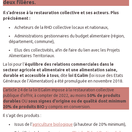
deux filières.
Il s’adresse à la restauration collective et ses acteurs. Plus
précisément :
Acheteurs de la RHD collective locaux et nationaux,
Administrations gestionnaires du budget alimentaire (région,
département, commune),
Elus des collectivités, afin de faire du lien avec les Projets
Alimentaires Territoriaux.
La loi pour l’
équilibre des relations commerciales dans le
secteur agricole et alimentaire et une alimentation saine,
durable et accessible à tous
, dite
loi EGalim
(loi issue des Etats
Généraux de l’Alimentation) a été promulguée en novembre 2018.
L’article 24 de la loi EGalim impose à la restauration collective
publique d’offrir, à compter de 2022, au moins
50% de produits
durables
OU
sous signes d’origine ou de qualité
dont minimum
20% de produits BIO
y compris en conversion.
Il s’agit des produits :
Issus de l’
agriculture biologique
(à hauteur de 20% minimum),