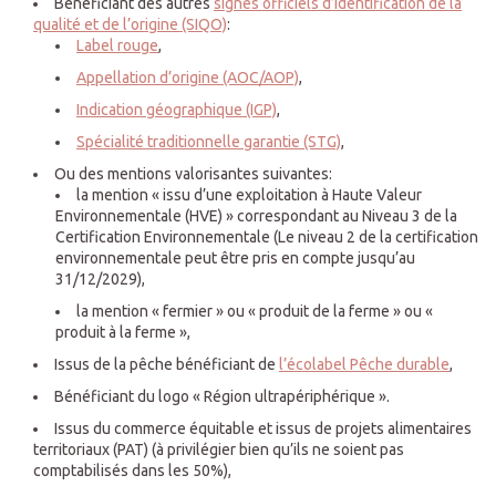
Bénéficiant des autres
signes officiels d’identification de la
qualité et de l’origine (SIQO)
:
Label rouge
,
Appellation d’origine (AOC/AOP)
,
Indication géographique (IGP)
,
Spécialité traditionnelle garantie (STG)
,
Ou des mentions valorisantes suivantes:
la mention « issu d’une exploitation à Haute Valeur
Environnementale (HVE) » correspondant au Niveau 3 de la
Certification Environnementale (Le niveau 2 de la certification
environnementale peut être pris en compte jusqu’au
31/12/2029),
la mention « fermier » ou « produit de la ferme » ou «
produit à la ferme »,
Issus de la pêche bénéficiant de
l’écolabel Pêche durable
,
Bénéficiant du logo « Région ultrapériphérique ».
Issus du commerce équitable et issus de projets alimentaires
territoriaux (PAT) (à privilégier bien qu’ils ne soient pas
comptabilisés dans les 50%),