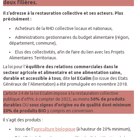
deux filières.
Il s’adresse à la restauration collective et ses acteurs. Plus
précisément :
Acheteurs de la RHD collective locaux et nationaux,
Administrations gestionnaires du budget alimentaire (région,
département, commune),
Elus des collectivités, afin de faire du lien avec les Projets
Alimentaires Territoriaux.
La loi pour l’
équilibre des relations commerciales dans le
secteur agricole et alimentaire et une alimentation saine,
durable et accessible à tous
, dite
loi EGalim
(loi issue des Etats
Généraux de l’Alimentation) a été promulguée en novembre 2018.
L’article 24 de la loi EGalim impose à la restauration collective
publique d’offrir, à compter de 2022, au moins
50% de produits
durables
OU
sous signes d’origine ou de qualité
dont minimum
20% de produits BIO
y compris en conversion.
Il s’agit des produits :
Issus de l’
agriculture biologique
(à hauteur de 20% minimum),