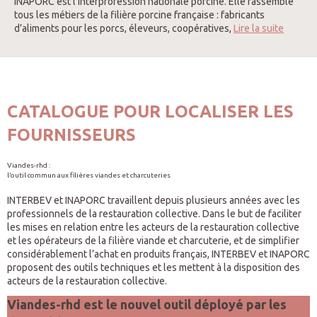
INAPORC est l’interprofession nationale porcine. Elle rassemble
tous les métiers de la filière porcine française : fabricants
d’aliments pour les porcs, éleveurs, coopératives,
Lire la suite
CATALOGUE POUR LOCALISER LES
FOURNISSEURS
Viandes-rhd :
l’outil commun aux filières viandes et charcuteries
INTERBEV et INAPORC travaillent depuis plusieurs années avec les
professionnels de la restauration collective. Dans le but de faciliter
les mises en relation entre les acteurs de la restauration collective
et les opérateurs de la filière viande et charcuterie, et de simplifier
considérablement l’achat en produits français, INTERBEV et INAPORC
proposent des outils techniques et les mettent à la disposition des
acteurs de la restauration collective.
Viandes-rhd est le nouvel outil déployé par les