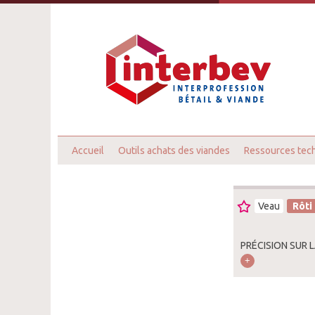
Accueil
Outils achats des viandes
Ressources tec
Veau
Rôti
PRÉCISION SUR L