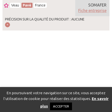
SOMAFER
Veau
Pavé
France
Fiche entreprise
PRÉCISION SUR LA QUALITÉ DU PRODUIT : AUCUNE
En poursuivant votre navigation sur ce site, vous acceptez
l’utilisation de cookie pour réaliser des statistiques.
En savoir
Catalogue pour localiser les fournisseurs
Contact
Mentions
plus
ACCEPTER
légales
Politique de confidentialité