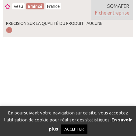
SOMAFER
Veau
Emincé
France
Fiche entreprise
PRÉCISION SUR LA QUALITÉ DU PRODUIT : AUCUNE
En poursuivant votre navigation sur ce site, vous acceptez
l’utilisation de cookie pour réaliser des statistiques.
En savoir
Catalogue pour localiser les fournisseurs
Contact
Mentions
plus
ACCEPTER
légales
Politique de confidentialité