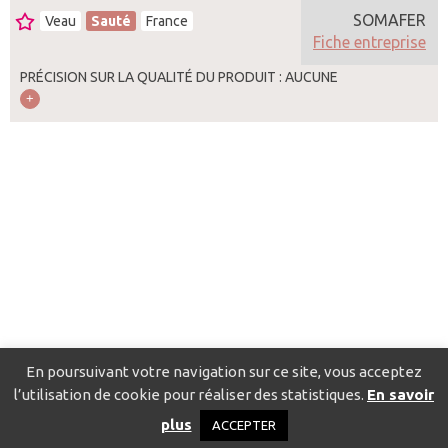
SOMAFER
Veau
Sauté
France
Fiche entreprise
PRÉCISION SUR LA QUALITÉ DU PRODUIT : AUCUNE
En poursuivant votre navigation sur ce site, vous acceptez
l’utilisation de cookie pour réaliser des statistiques.
En savoir
Catalogue pour localiser les fournisseurs
Contact
Mentions
plus
ACCEPTER
légales
Politique de confidentialité