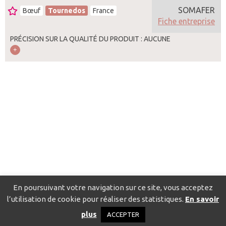
SOMAFER
Bœuf
Tournedos
France
Fiche entreprise
PRÉCISION SUR LA QUALITÉ DU PRODUIT : AUCUNE
En poursuivant votre navigation sur ce site, vous acceptez
l’utilisation de cookie pour réaliser des statistiques.
En savoir
Catalogue pour localiser les fournisseurs
Contact
Mentions
plus
ACCEPTER
légales
Politique de confidentialité