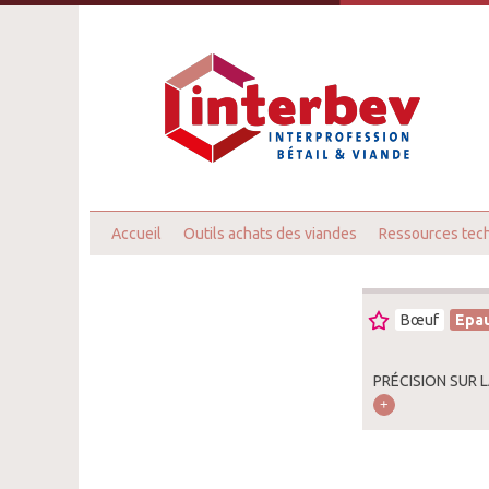
Accueil
Outils achats des viandes
Ressources tec
Bœuf
Epa
PRÉCISION SUR 