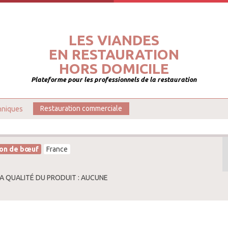
LES VIANDES
EN RESTAURATION
HORS DOMICILE
Plateforme pour les professionnels de la restauration
hniques
Restauration commerciale
on de bœuf
France
LA QUALITÉ DU PRODUIT : AUCUNE