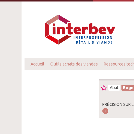
Accueil
Outils achats des viandes
Ressources tec
Abat
Rogn
PRÉCISION SUR 