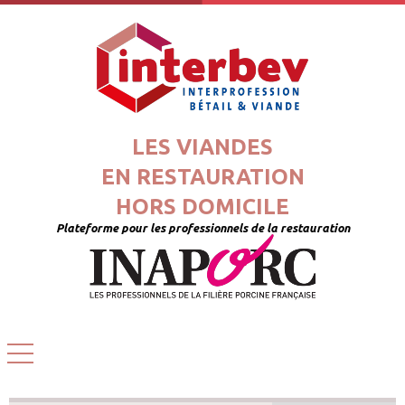
LES VIANDES
EN RESTAURATION
HORS DOMICILE
Plateforme pour les professionnels de la restauration