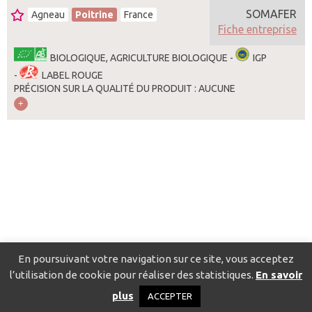
SOMAFER
Agneau
Poitrine
France
Fiche entreprise
BIOLOGIQUE, AGRICULTURE BIOLOGIQUE -
IGP
-
LABEL ROUGE
PRÉCISION SUR LA QUALITÉ DU PRODUIT : AUCUNE
En poursuivant votre navigation sur ce site, vous acceptez
l’utilisation de cookie pour réaliser des statistiques.
En savoir
Catalogue pour localiser les fournisseurs
Contact
Mentions
plus
ACCEPTER
légales
Politique de confidentialité