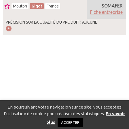
SOMAFER
Mouton
Gigot
France
Fiche entreprise
PRÉCISION SUR LA QUALITÉ DU PRODUIT : AUCUNE
En poursuivant votre navigation sur ce site, vous acceptez
l’utilisation de cookie pour réaliser des statistiques.
En savoir
Catalogue pour localiser les fournisseurs
Contact
Mentions
plus
ACCEPTER
légales
Politique de confidentialité