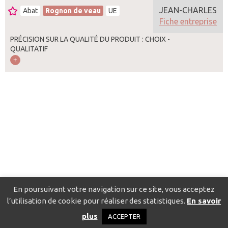
JEAN-CHARLES
Abat
Rognon de veau
UE
Fiche entreprise
PRÉCISION SUR LA QUALITÉ DU PRODUIT : CHOIX -
QUALITATIF
En poursuivant votre navigation sur ce site, vous acceptez
l’utilisation de cookie pour réaliser des statistiques.
En savoir
Catalogue pour localiser les fournisseurs
Contact
Mentions
plus
ACCEPTER
légales
Politique de confidentialité