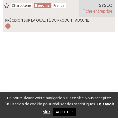
SYSCO
Charcuterie
Boudins
France
Fiche entreprise
PRÉCISION SUR LA QUALITÉ DU PRODUIT : AUCUNE
En poursuivant votre navigation sur ce site, vous acceptez
l’utilisation de cookie pour réaliser des statistiques.
En savoir
Catalogue pour localiser les fournisseurs
Contact
Mentions
plus
ACCEPTER
légales
Politique de confidentialité