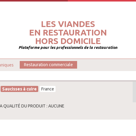
LES VIANDES
EN RESTAURATION
HORS DOMICILE
Plateforme pour les professionnels de la restauration
hniques
Restauration commerciale
Saucisses à cuire
France
LA QUALITÉ DU PRODUIT : AUCUNE