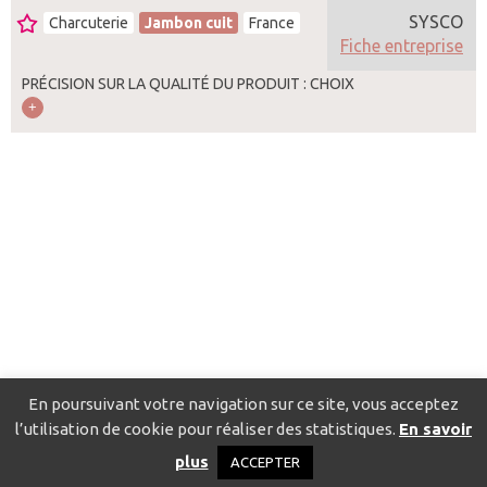
SYSCO
Charcuterie
Jambon cuit
France
Fiche entreprise
PRÉCISION SUR LA QUALITÉ DU PRODUIT : CHOIX
En poursuivant votre navigation sur ce site, vous acceptez
l’utilisation de cookie pour réaliser des statistiques.
En savoir
Catalogue pour localiser les fournisseurs
Contact
Mentions
plus
ACCEPTER
légales
Politique de confidentialité