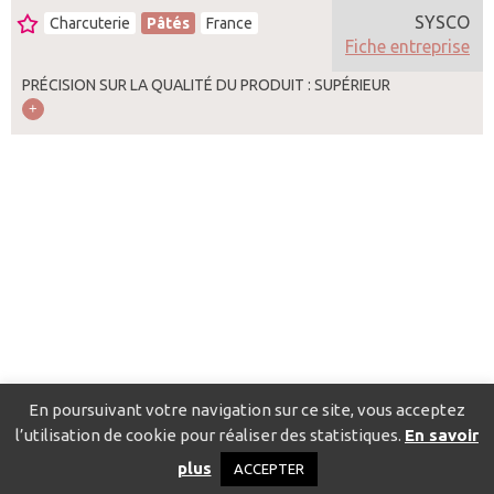
SYSCO
Charcuterie
Pâtés
France
Fiche entreprise
PRÉCISION SUR LA QUALITÉ DU PRODUIT : SUPÉRIEUR
En poursuivant votre navigation sur ce site, vous acceptez
l’utilisation de cookie pour réaliser des statistiques.
En savoir
Catalogue pour localiser les fournisseurs
Contact
Mentions
plus
ACCEPTER
légales
Politique de confidentialité