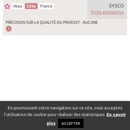
SYSCO
Veau
Côte
France
Fiche entreprise
PRÉCISION SUR LA QUALITÉ DU PRODUIT : AUCUNE
En poursuivant votre navigation sur ce site, vous acceptez
l’utilisation de cookie pour réaliser des statistiques.
En savoir
Catalogue pour localiser les fournisseurs
Contact
Mentions
plus
ACCEPTER
légales
Politique de confidentialité