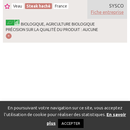
SYSCO
Veau
Steak haché
France
Fiche entreprise
BIOLOGIQUE, AGRICULTURE BIOLOGIQUE
PRÉCISION SUR LA QUALITÉ DU PRODUIT : AUCUNE
En poursuivant votre navigation sur ce site, vous acceptez
l’utilisation de cookie pour réaliser des statistiques.
En savoir
Catalogue pour localiser les fournisseurs
Contact
Mentions
plus
ACCEPTER
légales
Politique de confidentialité