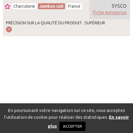
SYSCO
Charcuterie
Jambon cuit
France
Fiche entreprise
PRÉCISION SUR LA QUALITÉ DU PRODUIT : SUPÉRIEUR
En poursuivant votre navigation sur ce site, vous acceptez
l’utilisation de cookie pour réaliser des statistiques.
En savoir
Catalogue pour localiser les fournisseurs
Contact
Mentions
plus
ACCEPTER
légales
Politique de confidentialité