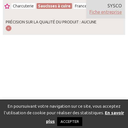
SYSCO
Charcuterie
Saucisses à cuire
France
Fiche entreprise
PRÉCISION SUR LA QUALITÉ DU PRODUIT : AUCUNE
En poursuivant votre navigation sur ce site, vous acceptez
l’utilisation de cookie pour réaliser des statistiques.
En savoir
Catalogue pour localiser les fournisseurs
Contact
Mentions
plus
ACCEPTER
légales
Politique de confidentialité