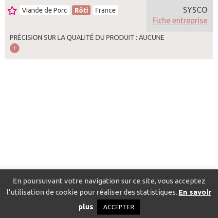
SYSCO
Viande de Porc
Rôti
France
Fiche entreprise
PRÉCISION SUR LA QUALITÉ DU PRODUIT : AUCUNE
En poursuivant votre navigation sur ce site, vous acceptez
l’utilisation de cookie pour réaliser des statistiques.
En savoir
Catalogue pour localiser les fournisseurs
Contact
Mentions
plus
ACCEPTER
légales
Politique de confidentialité