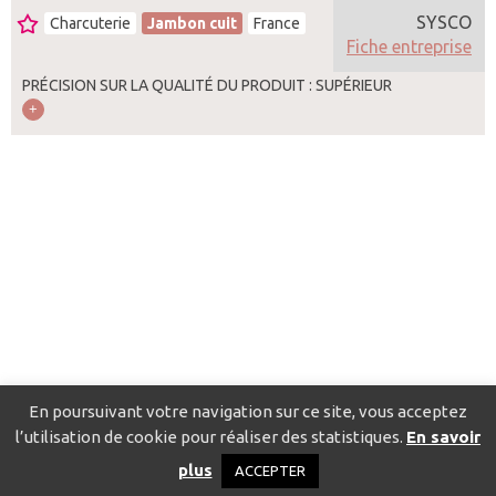
SYSCO
Charcuterie
Jambon cuit
France
Fiche entreprise
PRÉCISION SUR LA QUALITÉ DU PRODUIT : SUPÉRIEUR
En poursuivant votre navigation sur ce site, vous acceptez
l’utilisation de cookie pour réaliser des statistiques.
En savoir
Catalogue pour localiser les fournisseurs
Contact
Mentions
plus
ACCEPTER
légales
Politique de confidentialité