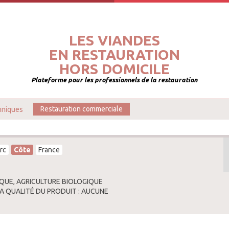
LES VIANDES
EN RESTAURATION
HORS DOMICILE
Plateforme pour les professionnels de la restauration
hniques
Restauration commerciale
rc
Côte
France
QUE, AGRICULTURE BIOLOGIQUE
LA QUALITÉ DU PRODUIT : AUCUNE