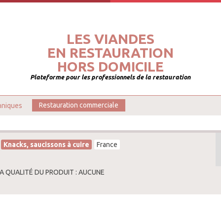
LES VIANDES
EN RESTAURATION
HORS DOMICILE
Plateforme pour les professionnels de la restauration
hniques
Restauration commerciale
Knacks, saucissons à cuire
France
LA QUALITÉ DU PRODUIT : AUCUNE