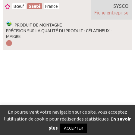
SYSCO
Bœuf
Sauté
France
Fiche entreprise
PRODUIT DE MONTAGNE
PRÉCISION SUR LA QUALITÉ DU PRODUIT : GÉLATINEUX -
MAIGRE
En poursuivant votre navigation sur ce site, vous acceptez
l’utilisation de cookie pour réaliser des statistiques.
En savoir
Catalogue pour localiser les fournisseurs
Contact
Mentions
plus
ACCEPTER
légales
Politique de confidentialité