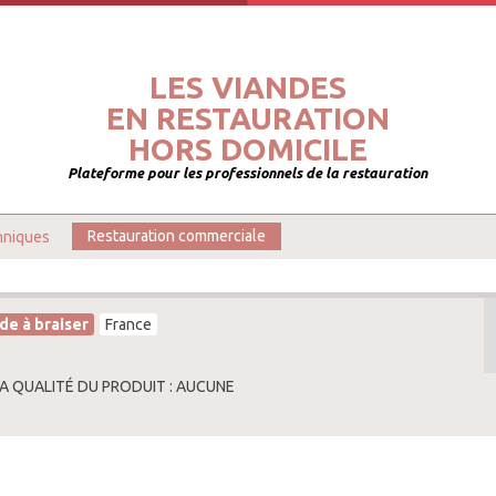
LES VIANDES
EN RESTAURATION
HORS DOMICILE
Plateforme pour les professionnels de la restauration
hniques
Restauration commerciale
de à braiser
France
LA QUALITÉ DU PRODUIT : AUCUNE