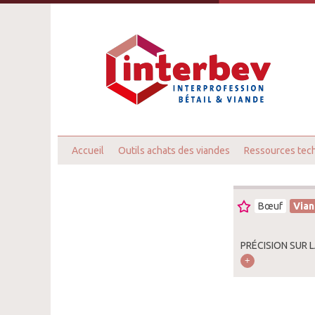
Accueil
Outils achats des viandes
Ressources tec
Bœuf
Vian
PRÉCISION SUR 