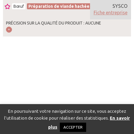
SYSCO
Bœuf
Préparation de viande hachée
France
Fiche entreprise
PRÉCISION SUR LA QUALITÉ DU PRODUIT : AUCUNE
En poursuivant votre navigation sur ce site, vous acceptez
l’utilisation de cookie pour réaliser des statistiques.
En savoir
Catalogue pour localiser les fournisseurs
Contact
Mentions
plus
ACCEPTER
légales
Politique de confidentialité