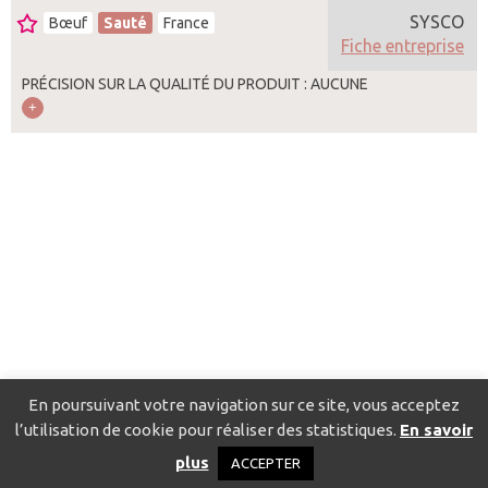
SYSCO
Bœuf
Sauté
France
Fiche entreprise
PRÉCISION SUR LA QUALITÉ DU PRODUIT : AUCUNE
En poursuivant votre navigation sur ce site, vous acceptez
l’utilisation de cookie pour réaliser des statistiques.
En savoir
Catalogue pour localiser les fournisseurs
Contact
Mentions
plus
ACCEPTER
légales
Politique de confidentialité