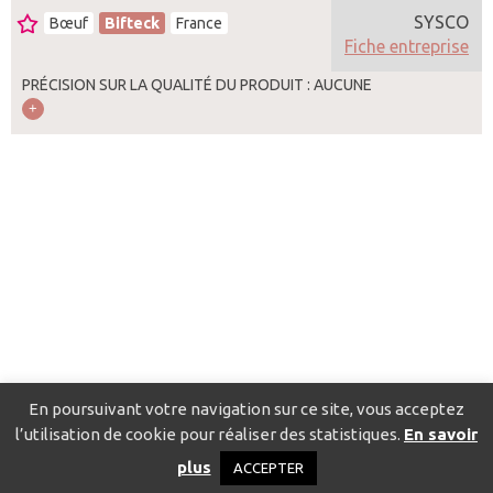
SYSCO
Bœuf
Bifteck
France
Fiche entreprise
PRÉCISION SUR LA QUALITÉ DU PRODUIT : AUCUNE
En poursuivant votre navigation sur ce site, vous acceptez
l’utilisation de cookie pour réaliser des statistiques.
En savoir
Catalogue pour localiser les fournisseurs
Contact
Mentions
plus
ACCEPTER
légales
Politique de confidentialité