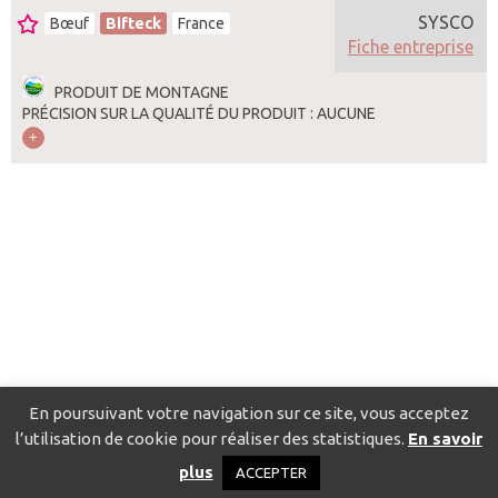
SYSCO
Bœuf
Bifteck
France
Fiche entreprise
PRODUIT DE MONTAGNE
PRÉCISION SUR LA QUALITÉ DU PRODUIT : AUCUNE
En poursuivant votre navigation sur ce site, vous acceptez
l’utilisation de cookie pour réaliser des statistiques.
En savoir
Catalogue pour localiser les fournisseurs
Contact
Mentions
plus
ACCEPTER
légales
Politique de confidentialité