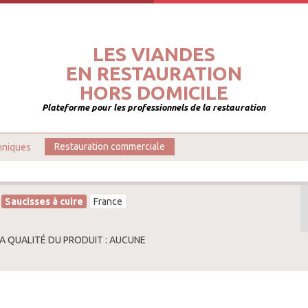
LES VIANDES
EN RESTAURATION
HORS DOMICILE
Plateforme pour les professionnels de la restauration
hniques
Restauration commerciale
Saucisses à cuire
France
LA QUALITÉ DU PRODUIT : AUCUNE