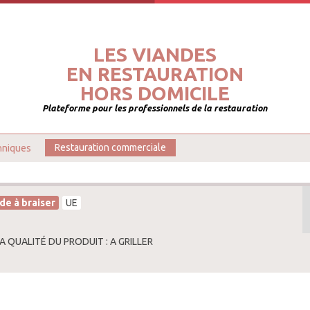
LES VIANDES
EN RESTAURATION
HORS DOMICILE
Plateforme pour les professionnels de la restauration
hniques
Restauration commerciale
de à braiser
UE
A QUALITÉ DU PRODUIT : A GRILLER