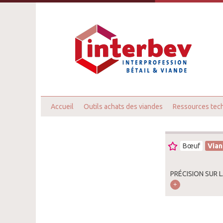
Accueil
Outils achats des viandes
Ressources tec
Bœuf
Vian
PRÉCISION SUR L