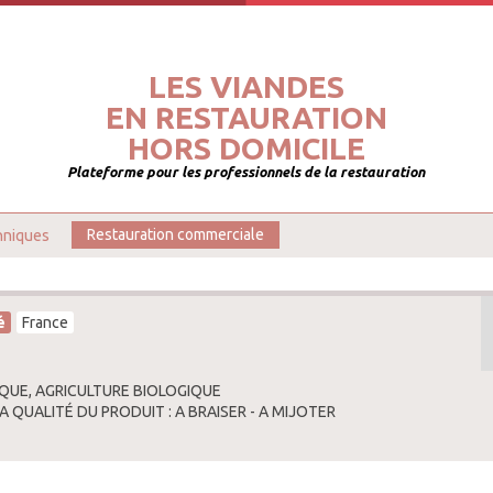
LES VIANDES
EN RESTAURATION
HORS DOMICILE
Plateforme pour les professionnels de la restauration
hniques
Restauration commerciale
é
France
QUE, AGRICULTURE BIOLOGIQUE
A QUALITÉ DU PRODUIT : A BRAISER - A MIJOTER