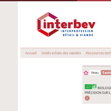
Accueil
Outils achats des viandes
Ressources tec
Veau
Saut
BIOLOGI
PRÉCISION SUR L