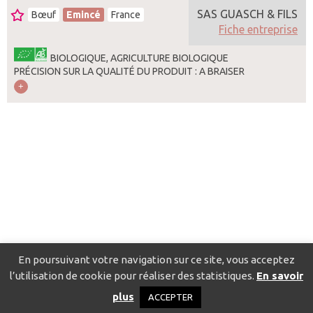
SAS GUASCH & FILS
Bœuf
Emincé
France
Fiche entreprise
BIOLOGIQUE, AGRICULTURE BIOLOGIQUE
PRÉCISION SUR LA QUALITÉ DU PRODUIT : A BRAISER
En poursuivant votre navigation sur ce site, vous acceptez
l’utilisation de cookie pour réaliser des statistiques.
En savoir
Catalogue pour localiser les fournisseurs
Contact
Mentions
plus
ACCEPTER
légales
Politique de confidentialité