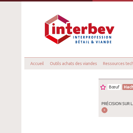
Accueil
Outils achats des viandes
Ressources tec
Bœuf
Hach
PRÉCISION SUR 