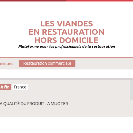
LES VIANDES
EN RESTAURATION
HORS DOMICILE
Plateforme pour les professionnels de la restauration
hniques
Restauration commerciale
é fin
France
LA QUALITÉ DU PRODUIT : A MIJOTER