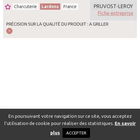
PRUVOST-LEROY
Charcuterie
Lardons
France
Fiche entreprise
PRÉCISION SUR LA QUALITÉ DU PRODUIT : A GRILLER
En poursuivant votre navigation sur ce site, vous acceptez
l’utilisation de cookie pour réaliser des statistiques.
En savoir
Catalogue pour localiser les fournisseurs
Contact
Mentions
plus
ACCEPTER
légales
Politique de confidentialité