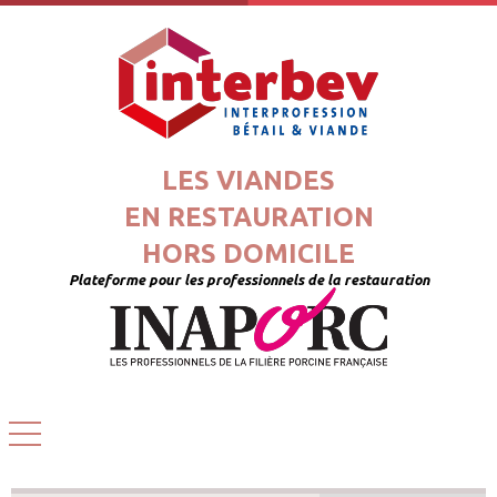
LES VIANDES
EN RESTAURATION
HORS DOMICILE
Plateforme pour les professionnels de la restauration