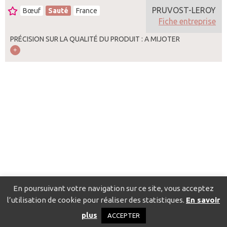
PRUVOST-LEROY
Bœuf
Sauté
France
Fiche entreprise
PRÉCISION SUR LA QUALITÉ DU PRODUIT : A MIJOTER
En poursuivant votre navigation sur ce site, vous acceptez
l’utilisation de cookie pour réaliser des statistiques.
En savoir
Catalogue pour localiser les fournisseurs
Contact
Mentions
plus
ACCEPTER
légales
Politique de confidentialité