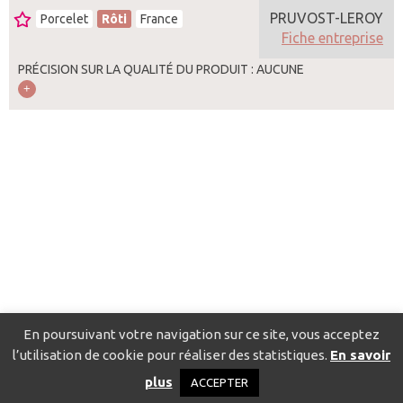
PRUVOST-LEROY
Porcelet
Rôti
France
Fiche entreprise
PRÉCISION SUR LA QUALITÉ DU PRODUIT : AUCUNE
En poursuivant votre navigation sur ce site, vous acceptez
l’utilisation de cookie pour réaliser des statistiques.
En savoir
Catalogue pour localiser les fournisseurs
Contact
Mentions
plus
ACCEPTER
légales
Politique de confidentialité