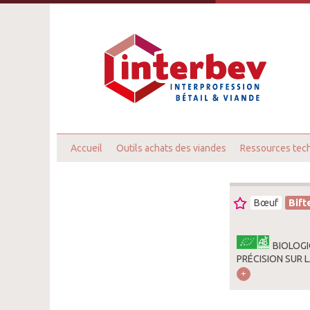
Accueil
Outils achats des viandes
Ressources tec
Bœuf
Bift
BIOLOGI
PRÉCISION SUR 