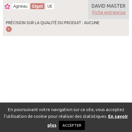
DAVID MASTER
Agneau
Gigot
UE
Fiche entreprise
PRÉCISION SUR LA QUALITÉ DU PRODUIT : AUCUNE
En poursuivant votre navigation sur ce site, vous acceptez
l’utilisation de cookie pour réaliser des statistiques.
En savoir
Catalogue pour localiser les fournisseurs
Contact
Mentions
plus
ACCEPTER
légales
Politique de confidentialité