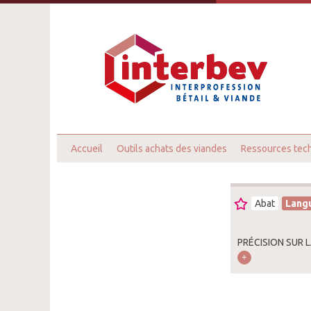
Accueil
Outils achats des viandes
Ressources tec
Abat
Lang
PRÉCISION SUR 