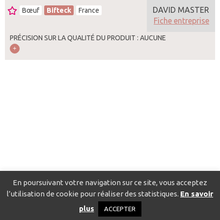
DAVID MASTER
Bœuf
Bifteck
France
Fiche entreprise
PRÉCISION SUR LA QUALITÉ DU PRODUIT : AUCUNE
En poursuivant votre navigation sur ce site, vous acceptez
l’utilisation de cookie pour réaliser des statistiques.
En savoir
Catalogue pour localiser les fournisseurs
Contact
Mentions
plus
ACCEPTER
légales
Politique de confidentialité