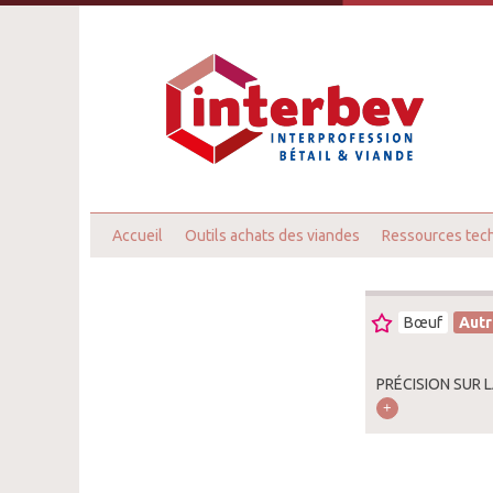
Accueil
Outils achats des viandes
Ressources tec
Bœuf
Autr
PRÉCISION SUR 