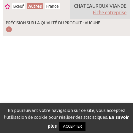
CHATEAUROUX VIANDE
Bœuf
Autres
France
Fiche entreprise
PRÉCISION SUR LA QUALITÉ DU PRODUIT : AUCUNE
En poursuivant votre navigation sur ce site, vous acceptez
l’utilisation de cookie pour réaliser des statistiques.
En savoir
Catalogue pour localiser les fournisseurs
Contact
Mentions
plus
ACCEPTER
légales
Politique de confidentialité