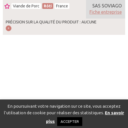
SAS SOVIAGO
Viande de Porc
Rôti
France
Fiche entreprise
PRÉCISION SUR LA QUALITÉ DU PRODUIT : AUCUNE
En poursuivant votre navigation sur ce site, vous acceptez
l’utilisation de cookie pour réaliser des statistiques.
En savoir
Catalogue pour localiser les fournisseurs
Contact
Mentions
plus
ACCEPTER
légales
Politique de confidentialité